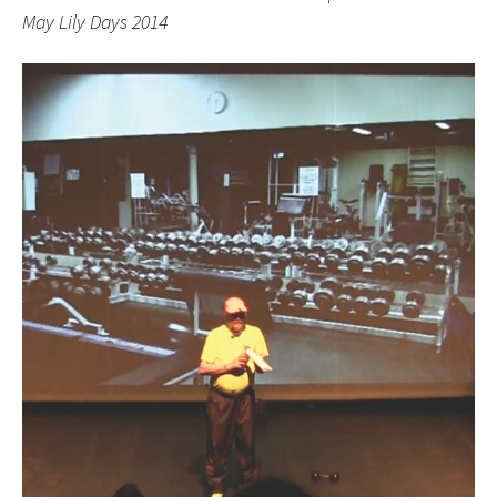
May Lily Days 2014