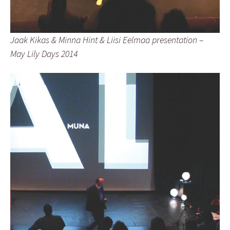
Jaak Kikas & Minna Hint & Liisi Eelmaa presentation –
May Lily Days 2014