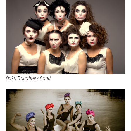
Dakh Daughters Band