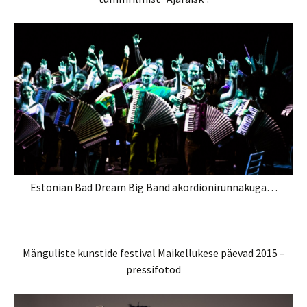
Estonian Bad Dream Big Band akordionirünnakuga…
Mänguliste kunstide festival Maikellukese päevad 2015 –
pressifotod