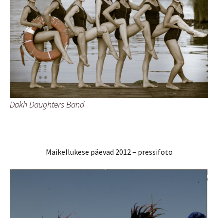
Dakh Daughters Band
Maikellukese päevad 2012 – pressifoto