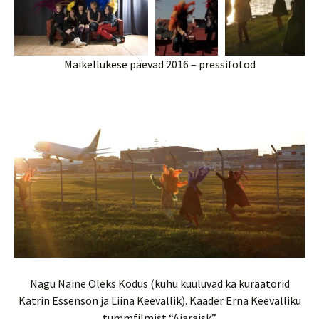
Maikellukese päevad 2016 – pressifotod
Nagu Naine Oleks Kodus (kuhu kuuluvad ka kuraatorid
Katrin Essenson ja Liina Keevallik). Kaader Erna Keevalliku
tummfilmist “Ajaraisk”.