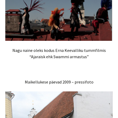
Nagu naine oleks kodus Erna Keevalliku tummfilmis
“Ajaraisk ehk Swammi armastus”
Maikellukese päevad 2009 – pressifoto