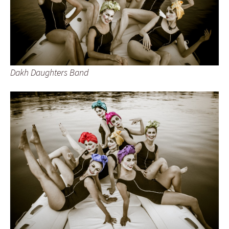
Dakh Daughters Band