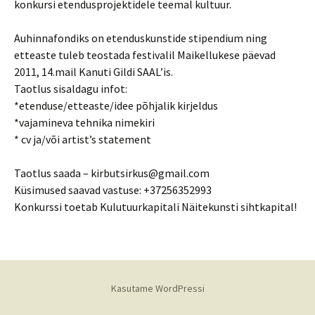
konkursi etendusprojektidele teemal kultuur.
Auhinnafondiks on etenduskunstide stipendium ning
etteaste tuleb teostada festivalil Maikellukese päevad
2011, 14.mail Kanuti Gildi SAAL’is.
Taotlus sisaldagu infot:
*etenduse/etteaste/idee põhjalik kirjeldus
*vajamineva tehnika nimekiri
* cv ja/või artist’s statement
Taotlus saada – kirbutsirkus@gmail.com
Küsimused saavad vastuse: +37256352993
Konkurssi toetab Kulutuurkapitali Näitekunsti sihtkapital!
Kasutame WordPressi